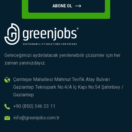
ABONE OL
Geleceğimizi aydınlatacak yenilenebilir çözümler için her
zaman yanınızdayız.
Çamtepe Mahallesi Mahmut Tevfik Atay Bulvarı
Gaziantep Teknopark No:4/A İç Kapı No:54 Şahinbey /
Gaziantep
+90 (850) 346 33 11
info@greenjobs.com.tr